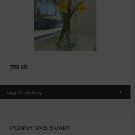
558
KR
Lägg till i varukorg
PONNY VAS SVART