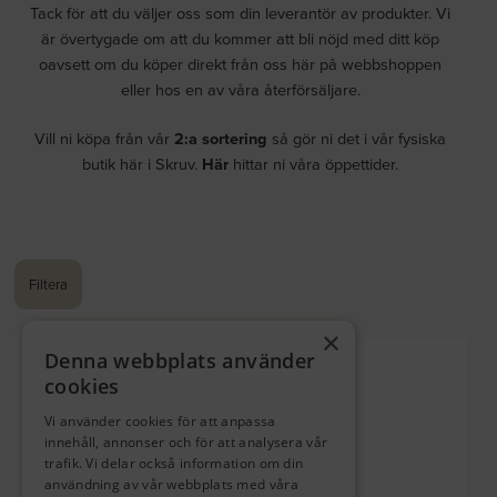
Tack för att du väljer oss som din leverantör av produkter. Vi
är övertygade om att du kommer att bli nöjd med ditt köp
oavsett om du köper direkt från oss här på webbshoppen
eller hos en av våra återförsäljare.
Vill ni köpa från vår
2:a sortering
så gör ni det i vår fysiska
butik här i Skruv.
Här
hittar ni våra öppettider.
Filtera
×
Denna webbplats använder
BURK LITEN
cookies
Skålar
Vi använder cookies för att anpassa
innehåll, annonser och för att analysera vår
trafik. Vi delar också information om din
användning av vår webbplats med våra